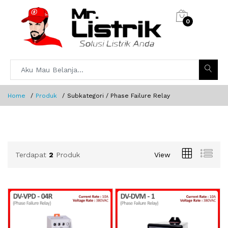
0
Home
Produk
Subkategori / Phase Failure Relay
Terdapat
2
Produk
View