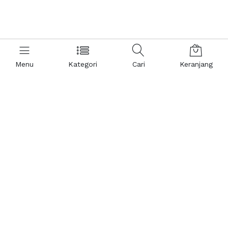
Menu
Kategori
Cari
Keranjang
Hubungi Kami
Informasi