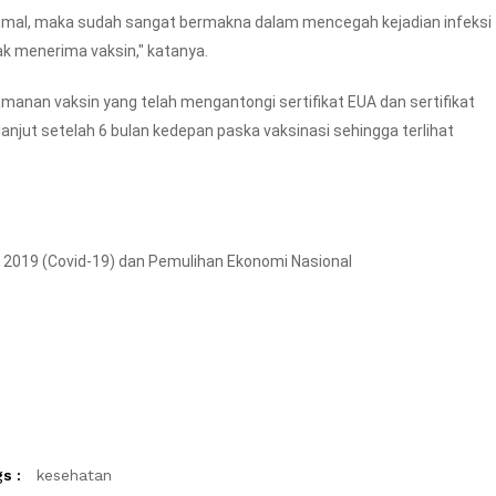
imal, maka sudah sangat bermakna dalam mencegah kejadian infeksi
ak menerima vaksin," katanya.
amanan vaksin yang telah mengantongi sertifikat EUA dan sertifikat
njut setelah 6 bulan kedepan paska vaksinasi sehingga terlihat
2019 (Covid-19) dan Pemulihan Ekonomi Nasional
s :
kesehatan