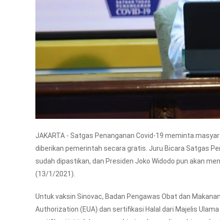
JAKARTA - Satgas Penanganan Covid-19 meminta masyaraka
diberikan pemerintah secara gratis. Juru Bicara Satgas
sudah dipastikan, dan Presiden Joko Widodo pun akan me
(13/1/2021).
Untuk vaksin Sinovac, Badan Pengawas Obat dan Makanan 
Authorization (EUA) dan sertifikasi Halal dari Majelis Ula