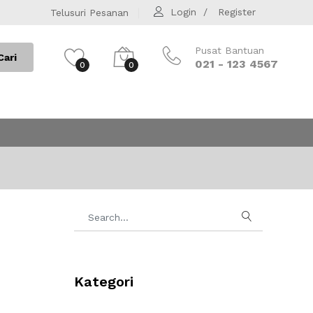
Login
Register
Telusuri Pesanan
Pusat Bantuan
Cari
021 - 123 4567
0
0
Kategori