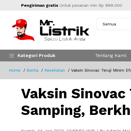
Pengiriman gratis
Untuk pesanan min Rp 999.000
Kategori Produk
Tentang Kami
Home
Berita
Kesehatan
Vaksin Sinovac Teruji Minim E
Vaksin Sinovac 
Samping, Berkh
Kamis, 14 Jan 2021, 12:58:50 WIB / By Admin MrL