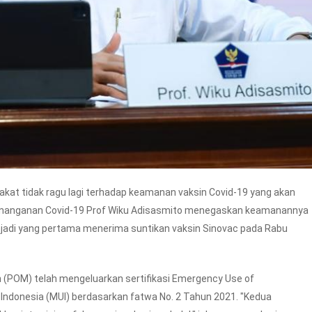
t tidak ragu lagi terhadap keamanan vaksin Covid-19 yang akan
 Penanganan Covid-19 Prof Wiku Adisasmito menegaskan keamanannya
njadi yang pertama menerima suntikan vaksin Sinovac pada Rabu
(POM) telah mengeluarkan sertifikasi Emergency Use of
ma Indonesia (MUI) berdasarkan fatwa No. 2 Tahun 2021. "Kedua