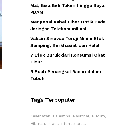
Mal, Bisa Beli Token hingga Bayar
PDAM
Mengenal Kabel Fiber Optik Pada
Jaringan Telekomunikasi
Vaksin Sinovac Teruji Minim Efek
Samping, Berkhasiat dan Halal
7 Efek Buruk dari Konsumsi Obat
Tidur
5 Buah Penangkal Racun dalam
Tubuh
Tags Terpopuler
Kesehatan
Palestina
Nasional
Hukum
Hiburan
Israel
Internasional