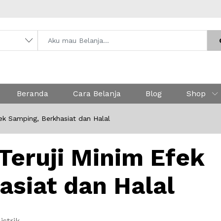
Beranda
Cara Belanja
Blog
Shop
fek Samping, Berkhasiat dan Halal
Teruji Minim Efek
asiat dan Halal
istrik