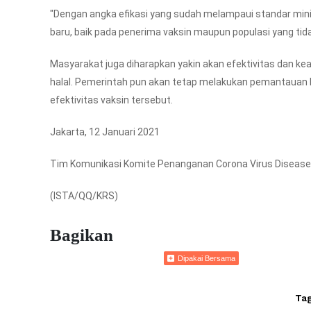
"Dengan angka efikasi yang sudah melampaui standar min
baru, baik pada penerima vaksin maupun populasi yang tid
Masyarakat juga diharapkan yakin akan efektivitas dan ke
halal. Pemerintah pun akan tetap melakukan pemantauan la
efektivitas vaksin tersebut.
Jakarta, 12 Januari 2021
Tim Komunikasi Komite Penanganan Corona Virus Disease 
(ISTA/QQ/KRS)
Bagikan
Dipakai Bersama
Tag