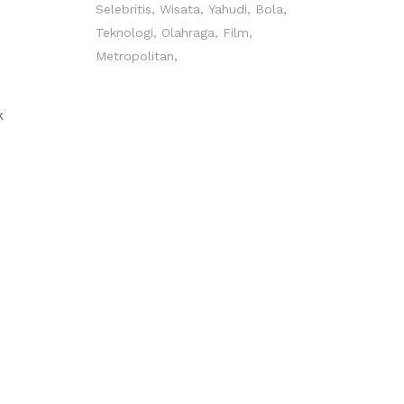
Selebritis
Wisata
Yahudi
Bola
Teknologi
Olahraga
Film
Metropolitan
k